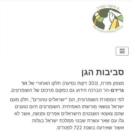
סביבות הגן
מצפון מזרח, (כ30 דקות נסיעה) חלקו האחורי של
הר
גריזים
-הר הברכה הידוע גם כמקום מרכזם של השומרונים.
לפי המסורת השומרונית, הם "ישראלים טהורים", חלק מעם
ישראל ונושאי מורשתו האמיתית. השומרונים היום טוענים
שהם צאצאי השבטים הישראלים אפרים ומנשה, אשר לא
גלו עם שאר עשרת שבטי ממלכת ישראל בגלות
אשור שאירעה בשנת 722 לפנה"ס.