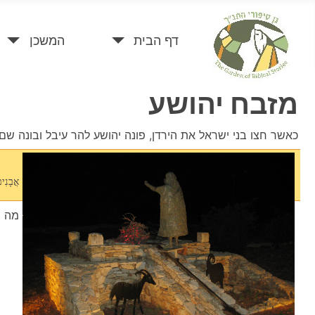
דף הבית
המשכן
מזבח יהושע
כאשר חצו בני ישראל את הירדן, פונה יהושע להר עיבל ובונה שם
ד
אֲבָנ
מה ת