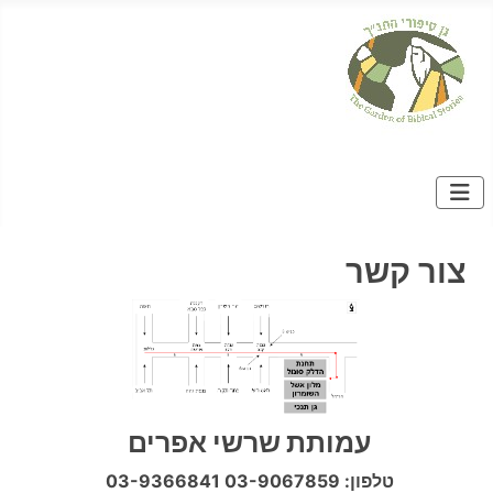
צור קשר
עמותת שרשי אפרים
טלפון: 03-9067859 03-9366841