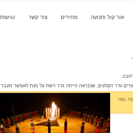
אור קול ותנועה
מחירים
צור קשר
נגישות
אַמָּה. (ספר